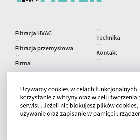
Nawigacja
Filtracja HVAC
strony
Technika
Filtracja przemysłowa
Kontakt
Firma
Używamy cookies w celach funkcjonalnych,
korzystanie z witryny oraz w celu tworzeni
serwisu. Jeżeli nie blokujesz plików cookies,
używanie oraz zapisanie w pamięci urządzen