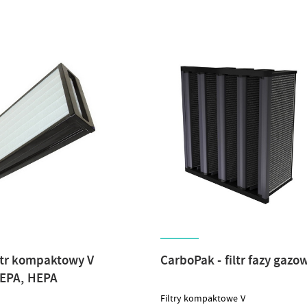
iltr kompaktowy V
CarboPak - filtr fazy gazo
 EPA, HEPA
Filtry kompaktowe V