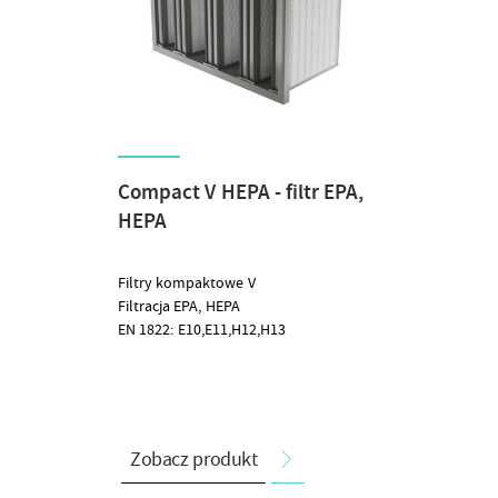
Compact V HEPA - filtr EPA,
HEPA
Filtry kompaktowe V
Filtracja EPA, HEPA
EN 1822: E10,E11,H12,H13
Zobacz produkt