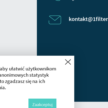
kontakt@1filter
Zamknij
 aby ułatwić użytkownikom
a anonimowych statystyk
 to zgadzasz się na ich
ia.
Zaakceptuj