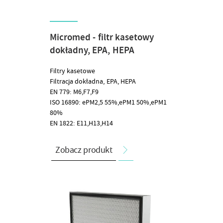
Micromed - filtr kasetowy
dokładny, EPA, HEPA
Filtry kasetowe
Filtracja dokładna, EPA, HEPA
EN 779: M6,F7,F9
ISO 16890: ePM2,5 55%,ePM1 50%,ePM1
80%
EN 1822: E11,H13,H14
Zobacz produkt