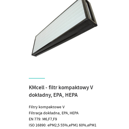
KMcell - filtr kompaktowy V
dokładny, EPA, HEPA
Filtry kompaktowe V
Filtracja dokładna, EPA, HEPA
EN 779: M6,F7,F9
ISO 16890: ePM2,5 55%,ePM1 60%,ePM1