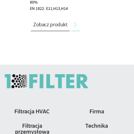
80%
EN 1822: E11,H13,H14
Zobacz produkt
Nawigacja
Filtracja HVAC
Firma
strony
Filtracja
Technika
przemysłowa