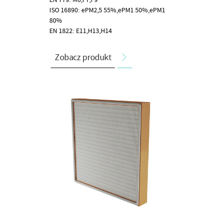
ISO 16890: ePM2,5 55%,ePM1 50%,ePM1
80%
EN 1822: E11,H13,H14
Zobacz produkt