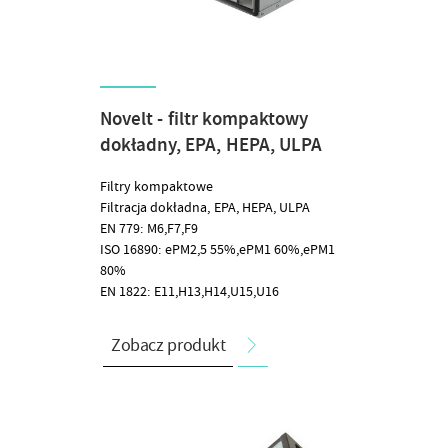
Novelt - filtr kompaktowy
dokładny, EPA, HEPA, ULPA
Filtry kompaktowe
Filtracja dokładna, EPA, HEPA, ULPA
EN 779: M6,F7,F9
ISO 16890: ePM2,5 55%,ePM1 60%,ePM1
80%
EN 1822: E11,H13,H14,U15,U16
Zobacz produkt