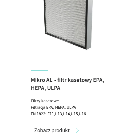
Mikro AL - filtr kasetowy EPA,
HEPA, ULPA
Filtry kasetowe
Filtracja EPA, HEPA, ULPA
EN 1822: E11,H13,H14,U15,U16
Zobacz produkt