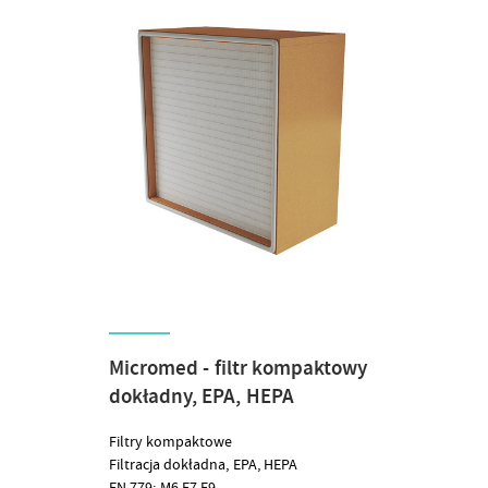
Micromed - filtr kompaktowy
dokładny, EPA, HEPA
Filtry kompaktowe
Filtracja dokładna, EPA, HEPA
EN 779: M6,F7,F9