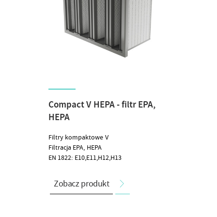
Compact V HEPA - filtr EPA,
HEPA
Filtry kompaktowe V
Filtracja EPA, HEPA
EN 1822: E10,E11,H12,H13
Zobacz produkt