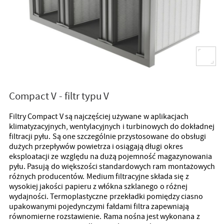
Compact V - filtr typu V
Filtry Compact V są najczęściej używane w aplikacjach
klimatyzacyjnych, wentylacyjnych i turbinowych do dokładnej
filtracji pyłu. Są one szczególnie przystosowane do obsługi
dużych przepływów powietrza i osiągają długi okres
eksploatacji ze względu na dużą pojemność magazynowania
pyłu. Pasują do większości standardowych ram montażowych
różnych producentów. Medium filtracyjne składa się z
wysokiej jakości papieru z włókna szklanego o różnej
wydajności. Termoplastyczne przekładki pomiędzy ciasno
upakowanymi pojedynczymi fałdami filtra zapewniają
równomierne rozstawienie. Rama nośna jest wykonana z