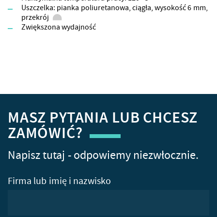
Uszczelka: pianka poliuretanowa, ciągła, wysokość 6 mm,
przekrój
Zwiększona wydajność
MASZ PYTANIA LUB CHCESZ
ZAMÓWIĆ?
Napisz tutaj - odpowiemy niezwłocznie.
Firma lub imię i nazwisko