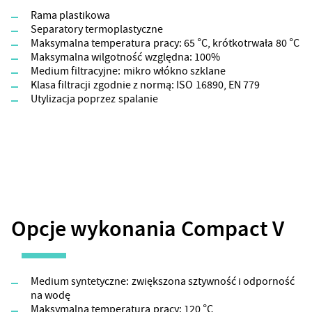
Rama plastikowa
Separatory termoplastyczne
Maksymalna temperatura pracy: 65 °C, krótkotrwała 80 °C
Maksymalna wilgotność względna: 100%
Medium filtracyjne: mikro włókno szklane
Klasa filtracji zgodnie z normą: ISO 16890, EN 779
Utylizacja poprzez spalanie
Opcje wykonania Compact V
Medium syntetyczne: zwiększona sztywność i odporność
na wodę
Maksymalna temperatura pracy: 120 °C