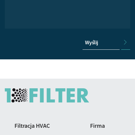
Wyślij
Nawigacja
Filtracja HVAC
Firma
strony