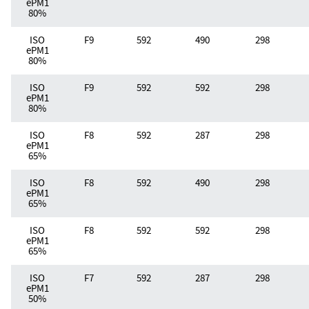
ePM1
80%
ISO
F9
592
490
298
ePM1
80%
ISO
F9
592
592
298
ePM1
80%
ISO
F8
592
287
298
ePM1
65%
ISO
F8
592
490
298
ePM1
65%
ISO
F8
592
592
298
ePM1
65%
ISO
F7
592
287
298
ePM1
50%