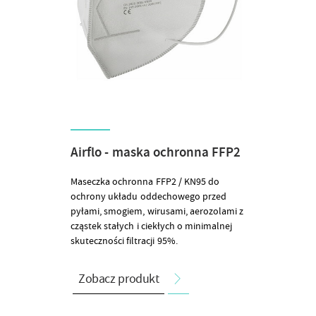
Airflo - maska ochronna FFP2
Maseczka ochronna FFP2 / KN95 do
ochrony układu oddechowego przed
pyłami, smogiem, wirusami, aerozolami z
cząstek stałych i ciekłych o minimalnej
skuteczności filtracji 95%.
Zobacz produkt