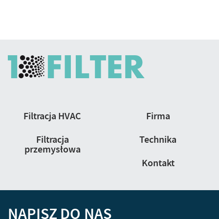
Nawigacja
Filtracja HVAC
Firma
strony
Filtracja
Technika
przemysłowa
Kontakt
NAPISZ DO NAS