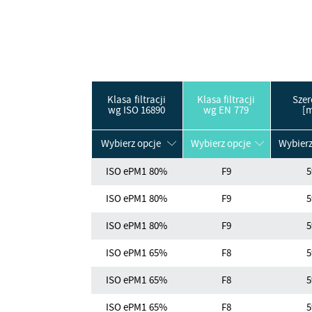
Klasa filtracji
Klasa filtracji
Szer
wg ISO 16890
wg EN 779
[
Wybierz opcje
Wybierz opcje
Wybierz
ISO ePM1 80%
F9
5
ISO ePM1 80%
F9
5
ISO ePM1 80%
F9
5
ISO ePM1 65%
F8
5
ISO ePM1 65%
F8
5
ISO ePM1 65%
F8
5