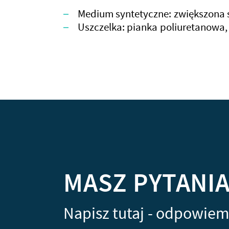
Medium syntetyczne: zwiększona 
Uszczelka: pianka poliuretanowa,
MASZ PYTANI
Napisz tutaj - odpowiem