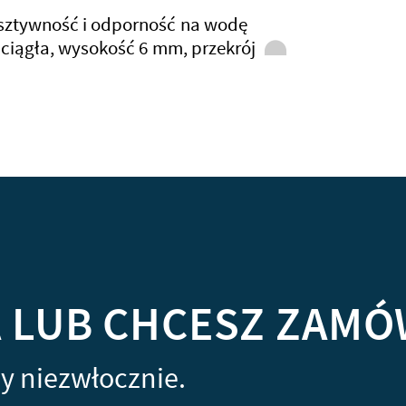
sztywność i odporność na wodę
 ciągła, wysokość 6 mm, przekrój
A LUB CHCESZ ZAMÓ
y niezwłocznie.