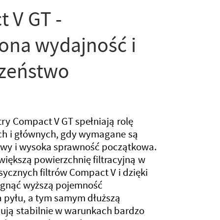
 V GT -
ona wydajność i
czeństwo
ry Compact V GT spełniają rolę
ych i głównych, gdy wymagane są
ywy i wysoka sprawność początkowa.
ą większą powierzchnię filtracyjną w
sycznych filtrów Compact V i dzięki
gnąć wyższą pojemność
pyłu, a tym samym dłuższą
ują stabilnie w warunkach bardzo