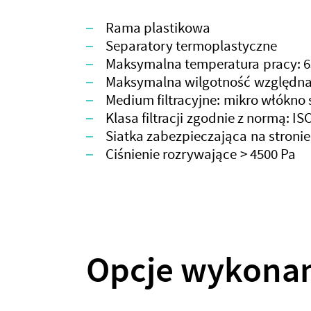
Rama plastikowa
Separatory termoplastyczne
Maksymalna temperatura pracy: 65
Maksymalna wilgotność względna
Medium filtracyjne: mikro włókno 
Klasa filtracji zgodnie z normą: I
Siatka zabezpieczająca na stroni
Ciśnienie rozrywające > 4500 Pa
Opcje wykonan