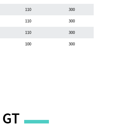
110
300
110
300
110
300
100
300
 GT