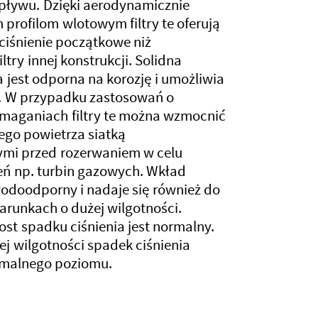
pływu. Dzięki aerodynamicznie
profilom wlotowym filtry te oferują
 ciśnienie początkowe niż
try innej konstrukcji. Solidna
 jest odporna na korozję i umożliwia
ę. W przypadku zastosowań o
maganiach filtry te można wzmocnić
tego powietrza siatką
ymi przed rozerwaniem w celu
eń np. turbin gazowych. Wkład
 wodoodporny i nadaje się również do
runkach o dużej wilgotności.
ost spadku ciśnienia jest normalny.
ej wilgotności spadek ciśnienia
malnego poziomu.