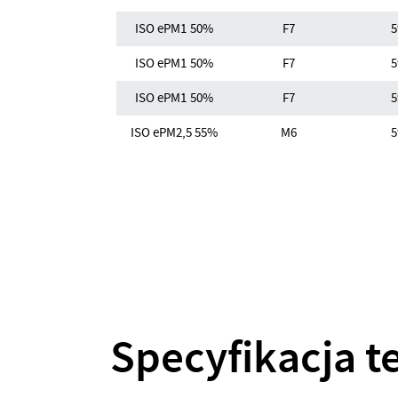
ISO ePM1 50%
F7
5
ISO ePM1 50%
F7
5
ISO ePM1 50%
F7
5
ISO ePM2,5 55%
M6
5
Specyfikacja 