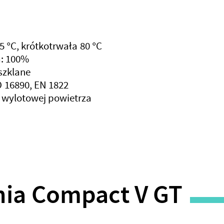
 °C, krótkotrwała 80 °C
: 100%
szklane
SO 16890, EN 1822
e wylotowej powietrza
ia Compact V GT