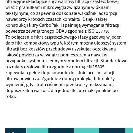
filtracyjne składające się z warstwy filtracji cząsteczkowej
wraz z granulkami mikrowęgla związanymi włóknami
tekstylnymi, co zapewnia doskonałe wskaźniki adsorpcji
nawet przy krótkich czasach kontaktu. Dzięki takiej
konstrukcji filtry CarboPak II spełniają wymagania filtracji
powietrza zewnętrznego ODA3 zgodnie z ISO 13779.
To połączenie filtra cząsteczkowego i fazy gazowej w jeden
dało filtr kompaktowy typu V, którym można ulepszyć system
filtracji bez kosztów przebudowy uzyskując oczekiwaną
jakość powietrza wewnątrz pomieszczenia nawet w
przypadku systemu z jednym stopniem filtracji. Standardowe
rozmiary czołowe filtra zgodnie z normą EN 15805
zapewniają pełne dopasowanie do istniejącej instalacji
filtrów powietrza. Zgodnie z dobrą praktyką filtr należy
wymienić, gdy strata ciśnienia przekroczy maksymalną
dopuszczalną wartość dla jednostki lub maksymalnie po
roku.