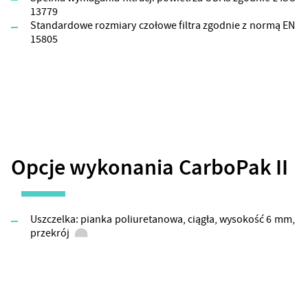
13779
Standardowe rozmiary czołowe filtra zgodnie z normą EN
15805
Opcje wykonania CarboPak II
Uszczelka: pianka poliuretanowa, ciągła, wysokość 6 mm,
przekrój