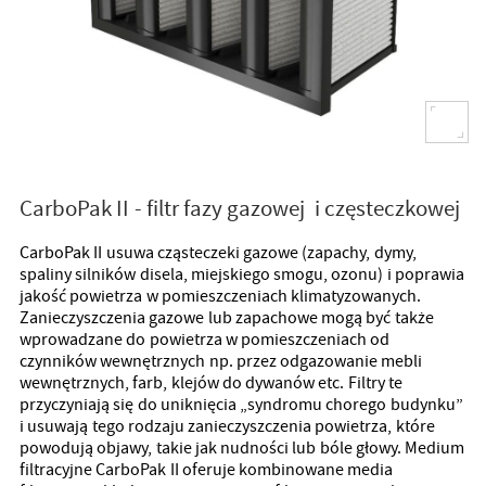
CarboPak II - filtr fazy gazowej i częsteczkowej
CarboPak II usuwa cząsteczeki gazowe (zapachy, dymy,
spaliny silników disela, miejskiego smogu, ozonu) i poprawia
jakość powietrza w pomieszczeniach klimatyzowanych.
Zanieczyszczenia gazowe lub zapachowe mogą być także
wprowadzane do powietrza w pomieszczeniach od
czynników wewnętrznych np. przez odgazowanie mebli
wewnętrznych, farb, klejów do dywanów etc. Filtry te
przyczyniają się do uniknięcia „syndromu chorego budynku”
i usuwają tego rodzaju zanieczyszczenia powietrza, które
powodują objawy, takie jak nudności lub bóle głowy. Medium
filtracyjne CarboPak II oferuje kombinowane media