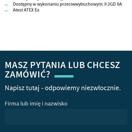
Dostępny w wykonaniu przeciwwybuchowym: II 2GD IIA
Atest ATEX Ex
MASZ PYTANIA LUB CHCESZ
ZAMÓWIĆ?
Napisz tutaj - odpowiemy niezwłocznie.
Firma lub imię i nazwisko