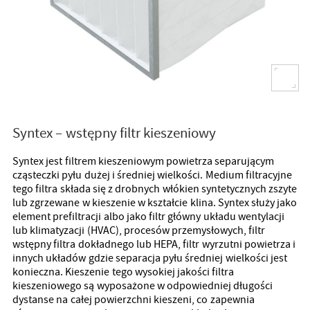
Syntex – wstępny filtr kieszeniowy
Syntex jest filtrem kieszeniowym powietrza separującym
cząsteczki pyłu dużej i średniej wielkości. Medium filtracyjne
tego filtra składa się z drobnych włókien syntetycznych zszyte
lub zgrzewane w kieszenie w kształcie klina. Syntex służy jako
element prefiltracji albo jako filtr główny układu wentylacji
lub klimatyzacji (HVAC), procesów przemysłowych, filtr
wstępny filtra dokładnego lub HEPA, filtr wyrzutni powietrza i
innych układów gdzie separacja pyłu średniej wielkości jest
konieczna. Kieszenie tego wysokiej jakości filtra
kieszeniowego są wyposażone w odpowiedniej długości
dystanse na całej powierzchni kieszeni, co zapewnia