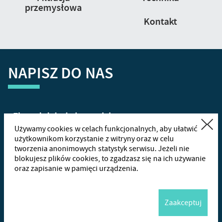
przemysłowa
Kontakt
NAPISZ DO NAS
Zamknij
Używamy cookies w celach funkcjonalnych, aby ułatwić
użytkownikom korzystanie z witryny oraz w celu
tworzenia anonimowych statystyk serwisu. Jeżeli nie
+48
665
blokujesz plików cookies, to zgadzasz się na ich używanie
oraz zapisanie w pamięci urządzenia.
Wha
Zaakceptuj
Me