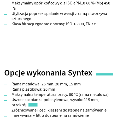
Maksymalny opór końcowy dla ISO ePM10 60 % (M5) 450
Pa
Utylizacja poprzez spalanie w wersji z ramą z tworzywa
sztucznego
Klasa filtracji zgodnie z normą: ISO 16890, EN 779
Opcje wykonania Syntex
Rama metalowa: 25 mm, 20 mm, 15 mm
Rama plastikowa: 20 mm
Maksymalna temperatura pracy: 80 °C (rama metalowa)
Uszczelka: pianka polietylenowa, wysokość 5 mm,
przekrój
Zróżnicowane ilości kieszeni dostępne na zamówienie
Inne wymiary filtra dostępne na zamówienie