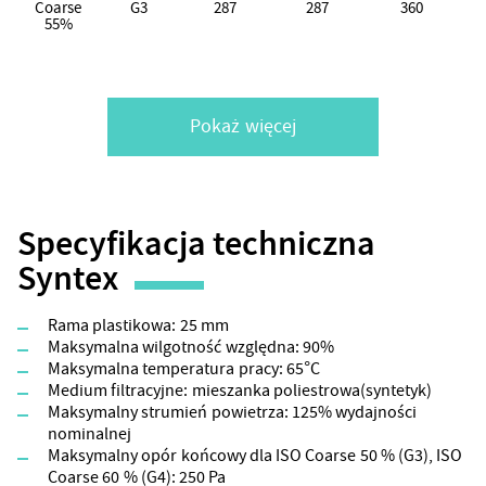
Coarse
G3
287
287
360
55%
Pokaż więcej
Specyfikacja techniczna
Syntex
Rama plastikowa: 25 mm
Maksymalna wilgotność względna: 90%
Maksymalna temperatura pracy: 65°C
Medium filtracyjne: mieszanka poliestrowa(syntetyk)
Maksymalny strumień powietrza: 125% wydajności
nominalnej
Maksymalny opór końcowy dla ISO Coarse 50 % (G3), ISO
Coarse 60 % (G4): 250 Pa