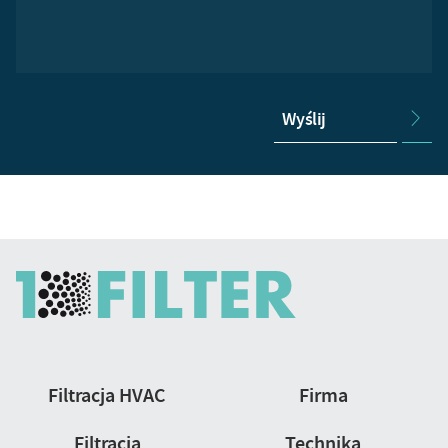
Wyślij
Nawigacja
Filtracja HVAC
Firma
strony
Filtracja
Technika