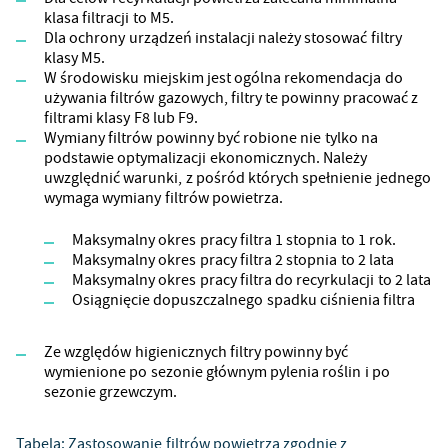
klasa filtracji to M5.
Dla ochrony urządzeń instalacji należy stosować filtry
klasy M5.
W środowisku miejskim jest ogólna rekomendacja do
używania filtrów gazowych, filtry te powinny pracować z
filtrami klasy F8 lub F9.
Wymiany filtrów powinny być robione nie tylko na
podstawie optymalizacji ekonomicznych. Należy
uwzględnić warunki, z pośród których spełnienie jednego
wymaga wymiany filtrów powietrza.
Maksymalny okres pracy filtra 1 stopnia to 1 rok.
Maksymalny okres pracy filtra 2 stopnia to 2 lata
Maksymalny okres pracy filtra do recyrkulacji to 2 lata
Osiągnięcie dopuszczalnego spadku ciśnienia filtra
Ze względów higienicznych filtry powinny być
wymienione po sezonie głównym pylenia roślin i po
sezonie grzewczym.
Tabela: Zastosowanie filtrów powietrza zgodnie z