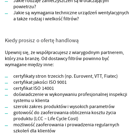
Jakie rodzaje zanieczyszczeń są w otaczającym
powietrzu?
Jakie są wymagania techniczne urządzeń wentylacyjnych
a także rodzaj i wielkość filtrów?
Kiedy prosisz o ofertę handlową
Upewnij się, że współpracujesz z wiarygodnym partnerem,
który zna branżę. Od dostawcy filtrów powinno być
wymagane między inne:
certyfikaty stron trzecich (np. Eurovent, VTT, Fiatec)
certyfikat jakości ISO 9001
certyfikat ISO 14001
doświadczenie w wykonywaniu profesjonalnej inspekcji
systemu u klienta
szeroki zakres produktów i wysokich parametrów
gotowość do zaoferowania obliczenia kosztu życia
produktu (LCC – Life Cycle Cost)
możliwość zaoferowania i prowadzenia regularnych
szkoleń dla klientów