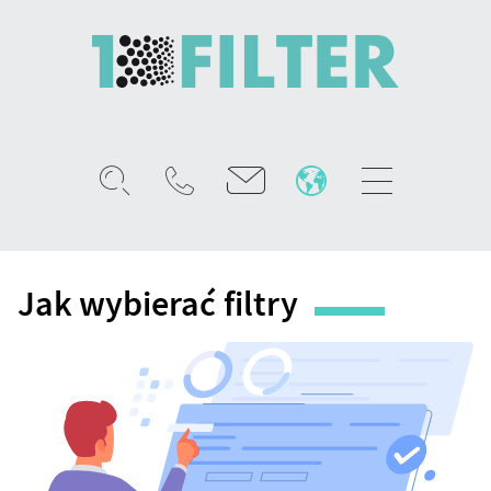
Mobile
menu
Jak
wybierać
Jak wybierać filtry
filtry