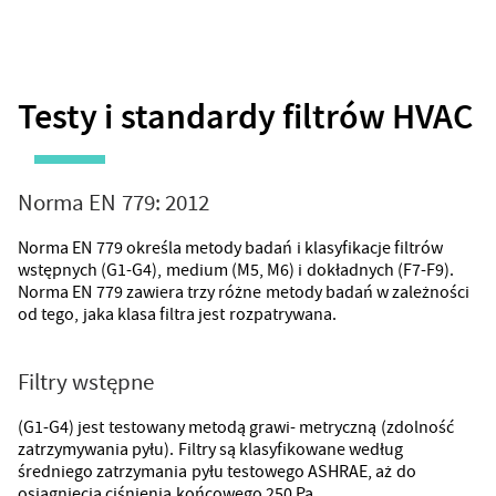
Testy i standardy filtrów HVAC
Norma EN 779: 2012
Norma EN 779 określa metody badań i klasyfikacje filtrów
wstępnych (G1-G4), medium (M5, M6) i dokładnych (F7-F9).
Norma EN 779 zawiera trzy różne metody badań w zależności
od tego, jaka klasa filtra jest rozpatrywana.
Filtry wstępne
(G1-G4) jest testowany metodą grawi- metryczną (zdolność
zatrzymywania pyłu). Filtry są klasyfikowane według
średniego zatrzymania pyłu testowego ASHRAE, aż do
osiągnięcia ciśnienia końcowego 250 Pa.