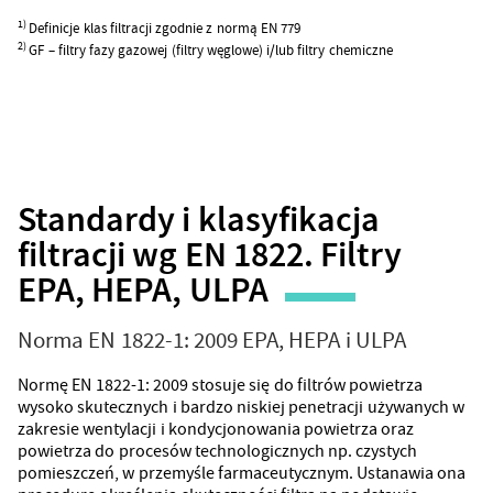
1)
Definicje klas filtracji zgodnie z normą EN 779
2)
GF – filtry fazy gazowej (filtry węglowe) i/lub filtry chemiczne
Standardy i klasyfikacja
filtracji wg EN 1822. Filtry
EPA, HEPA, ULPA
Norma EN 1822-1: 2009 EPA, HEPA i ULPA
Normę EN 1822-1: 2009 stosuje się do filtrów powietrza
wysoko skutecznych i bardzo niskiej penetracji używanych w
zakresie wentylacji i kondycjonowania powietrza oraz
powietrza do procesów technologicznych np. czystych
pomieszczeń, w przemyśle farmaceutycznym. Ustanawia ona