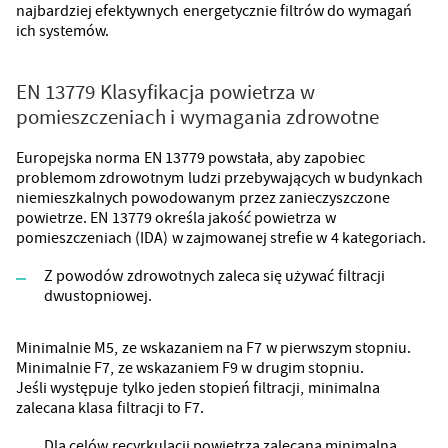
najbardziej efektywnych energetycznie filtrów do wymagań
ich systemów.
EN 13779 Klasyfikacja powietrza w
pomieszczeniach i wymagania zdrowotne
Europejska norma EN 13779 powstała, aby zapobiec
problemom zdrowotnym ludzi przebywających w budynkach
niemieszkalnych powodowanym przez zanieczyszczone
powietrze. EN 13779 określa jakość powietrza w
pomieszczeniach (IDA) w zajmowanej strefie w 4 kategoriach.
Z powodów zdrowotnych zaleca się używać filtracji
dwustopniowej.
Minimalnie M5, ze wskazaniem na F7 w pierwszym stopniu.
Minimalnie F7, ze wskazaniem F9 w drugim stopniu.
Jeśli występuje tylko jeden stopień filtracji, minimalna
zalecana klasa filtracji to F7.
Dla celów recyrkulacji powietrza zalecana minimalna