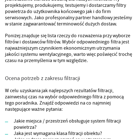
projektujemy, produkujemy, testujemy i dostarczamy filtry
powietrza do użytkownika końcowego jak i do firm
serwisowych. Jako profesjonalny partner handlowy jesteśmy
w stanie zagwarantować terminowość dużych dostaw.
Poniżej znajduje się lista rzeczy do rozważenia przy wyborze
filtrów i dostawców filtrów. Wybór odpowiedniego filtra jest
najważniejszym czynnikiem ekonomicznym utrzymania
jakości systemu wentylacyjnego, warto więc poświęcić trochę
czasu na przemyślenia w tym względzie.
Ocena potrzeb z zakresu filtracji
W celu uzyskania jak najlepszych rezultatów filtracji,
zainwestuj czas na wybór odpowiedniego filtra z pomocą
tego poradnika. Znajdź odpowiedzi na co najmniej
następujące ważne pytania:
Jakie miejsca / przestrzeń obsługuje system filtracji
powietrza?
Jaka jest wymagana klasa filtracji obiektu?