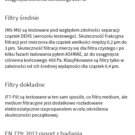
Filtry średnie
(M5-M6) są testowane pod względem zdolności separacji
cząstek DEHS (aerozolu testowego). Skuteczność frakcyjna
filtracji jest mierzona dla cząstek wielkości między 0,2 μm do
3 μm. Skuteczność filtracji mierzy się dla filtra czystego i po
kilku fazach ładowania pyłem ASHRAE, aż do osiągnięcia
ciśnienia końcowego 450 Pa. Klasyfikowane są filtry tylko w
zależności od ich średniej wydajności dla cząstek 0,4 μm.
Filtry dokładne
(F7-F9) są testowane w ten sam sposób, co filtry medium, ale
medium filtracyjne jest dodatkowo rozładowane
elektrostatycznie izopropanolem w celu określenia
skuteczności początkowej.
EN 779: 2012 raport z badania