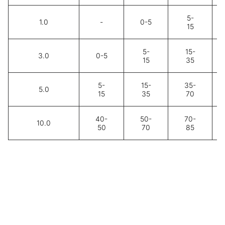
5-
1.0
-
0-5
15
5-
15-
3.0
0-5
15
35
5-
15-
35-
5.0
15
35
70
40-
50-
70-
10.0
50
70
85
Nawigacja