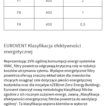
F7
400
2
F8
400
1
F9
400
0,5
EUROVENT Klasyfikacja efektywności
energetycznej
Reprezentując 25% ogólnej konsumpcji energii systemów
HVAC, filtry powietrza odgrywają krytyczną rolę w redukcji
kosztów utrzymania sytemu. Wydajne energetycznie filtry
powietrza oferują znaczny wkład także dla inwestorów
chcących osiągnąć cele dotyczące jakości energetycznej
budynków oraz dla inicjatyw nZEB(net Zero Energy Building).
Eurovent stworzył nową metodologię klasyfikacji filtrów
zgodnie z ich rocznym zużyciem energii, zwaną „Klasyfikacja
efektywności energetycznej filtrów powietrza do wentylacji
ogólnej”. Ta klasyfikacja wspiera klientów w wyborze