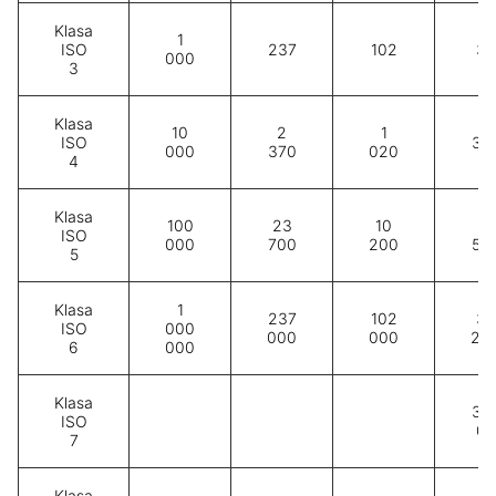
Klasa
1
ISO
237
102
35
000
3
Klasa
10
2
1
ISO
35
000
370
020
4
Klasa
100
23
10
3
ISO
000
700
200
52
5
Klasa
1
237
102
35
ISO
000
000
000
20
6
000
Klasa
35
ISO
00
7
Klasa
3