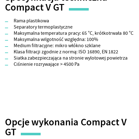
Compact V GT
Rama plastikowa
Separatory termoplastyczne
Maksymalna temperatura pracy: 65 °C, krótkotrwała 80 °C
Maksymalna wilgotność względna: 100%
Medium filtracyjne: mikro włókno szklane
Klasa filtracji zgodnie z normą: ISO 16890, EN 1822
Siatka zabezpieczająca na stronie wylotowej powietrza
Ciśnienie rozrywające > 4500 Pa
Opcje wykonania Compact V
GT