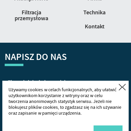
Filtracja
Technika
przemysłowa
Kontakt
NAPISZ DO NAS
Zamknij
Używamy cookies w celach funkcjonalnych, aby ułatwić
użytkownikom korzystanie z witryny oraz w celu
tworzenia anonimowych statystyk serwisu. Jeżeli nie
+48
665
blokujesz plików cookies, to zgadzasz się na ich używanie
oraz zapisanie w pamięci urządzenia.
Wha