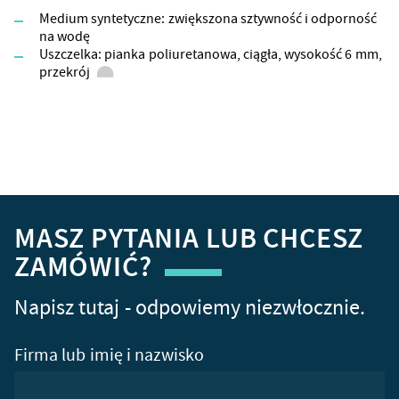
Medium syntetyczne: zwiększona sztywność i odporność
na wodę
Uszczelka: pianka poliuretanowa, ciągła, wysokość 6 mm,
przekrój
MASZ PYTANIA LUB CHCESZ
ZAMÓWIĆ?
Napisz tutaj - odpowiemy niezwłocznie.
Firma lub imię i nazwisko