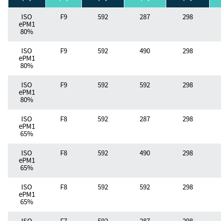
ISO
F9
592
287
298
ePM1
80%
ISO
F9
592
490
298
ePM1
80%
ISO
F9
592
592
298
ePM1
80%
ISO
F8
592
287
298
ePM1
65%
ISO
F8
592
490
298
ePM1
65%
ISO
F8
592
592
298
ePM1
65%
ISO
F7
592
287
298