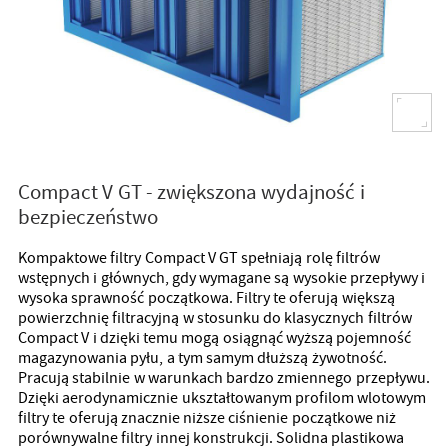
Compact V GT - zwiększona wydajność i
bezpieczeństwo
Kompaktowe filtry Compact V GT spełniają rolę filtrów
wstępnych i głównych, gdy wymagane są wysokie przepływy i
wysoka sprawność początkowa. Filtry te oferują większą
powierzchnię filtracyjną w stosunku do klasycznych filtrów
Compact V i dzięki temu mogą osiągnąć wyższą pojemność
magazynowania pyłu, a tym samym dłuższą żywotność.
Pracują stabilnie w warunkach bardzo zmiennego przepływu.
Dzięki aerodynamicznie ukształtowanym profilom wlotowym
filtry te oferują znacznie niższe ciśnienie początkowe niż
porównywalne filtry innej konstrukcji. Solidna plastikowa