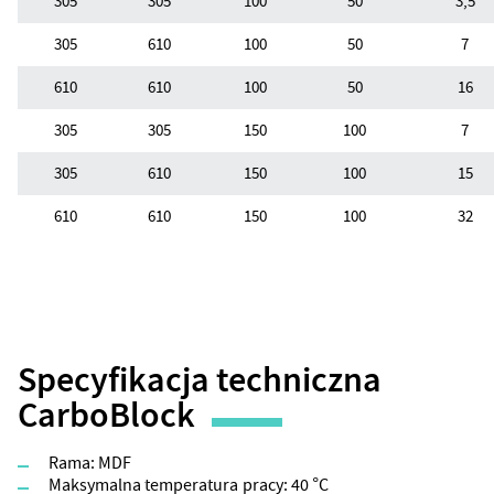
305
305
100
50
3,5
305
610
100
50
7
610
610
100
50
16
305
305
150
100
7
305
610
150
100
15
610
610
150
100
32
Specyfikacja techniczna
CarboBlock
Rama: MDF
Maksymalna temperatura pracy: 40 °C