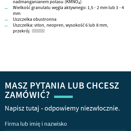
nadmanganianem potasu (KMNO
)
4
Wielkość granulatu węgla aktywnego: 1,5 - 2 mm lub 3 - 4
mm
Uszczelka obustronna
Uszczelka: viton, neopren, wysokość 6 lub 8 mm,
przekrój
MASZ PYTANIA LUB CHCESZ
ZAMÓWIĆ?
Napisz tutaj - odpowiemy niezwłocznie.
Firma lub imię i nazwisko