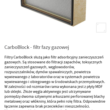
CarboBlock - filtr fazy gazowej
Filtry CarboBlock służą jako filtr adsorbcyjny zanieczyszczeń
gazowych. Są stosowane do filtracji zapachów, toksycznych
zanieczyszczeń gazowych, węglowodorów,
rozpuszczalników, dymów spawalniczych, powietrza
wywiewanego z laboratoriów oraz w systemach powietrza
wywiewanego i obiegowego w środowiskach przemysłowych.
W zależności od rozmiarów rama wykonana jest z płyty MDF
lub sklejki. Złoże węgla aktywnego jest utrzymywane
pomiędzy dwoma sztywnymi arkuszami perforowanej blachy
metalowej oraz włókniny, która pełni rolę filtra. Odpowiednie
łączenie zapewnia brak przecieków i nieszczelności.