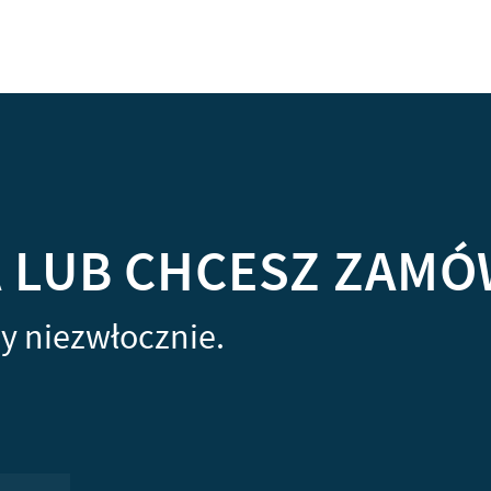
A LUB CHCESZ ZAMÓ
y niezwłocznie.