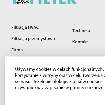
Nawigacja
Filtracja HVAC
strony
Technika
Filtracja przemysłowa
Kontakt
Firma
Używamy cookies w celach funkcjonalnych,
korzystanie z witryny oraz w celu tworzeni
serwisu. Jeżeli nie blokujesz plików cookies,
używanie oraz zapisanie w pamięci urządzen