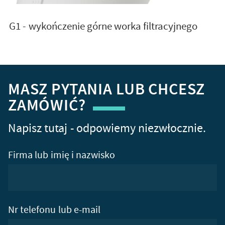
G1 - wykończenie górne worka filtracyjnego
MASZ PYTANIA LUB CHCESZ
ZAMÓWIĆ?
Napisz tutaj - odpowiemy niezwłocznie.
Firma lub imię i nazwisko
Nr telefonu lub e-mail