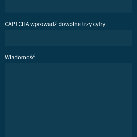
CAPTCHA wprowadź dowolne trzy cyfry
Wiadomość