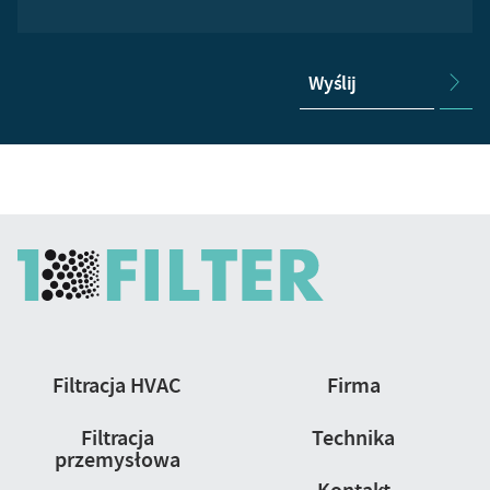
Wyślij
Nawigacja
Filtracja HVAC
Firma
strony
Filtracja
Technika
przemysłowa