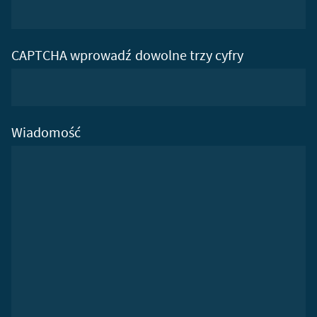
CAPTCHA wprowadź dowolne trzy cyfry
Wiadomość