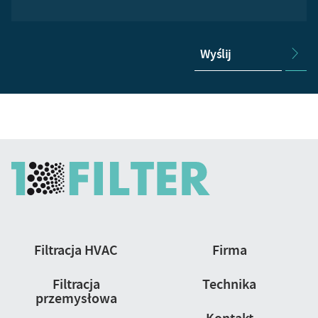
Wyślij
Nawigacja
Filtracja HVAC
Firma
strony
Filtracja
Technika
przemysłowa