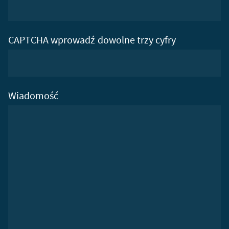
CAPTCHA wprowadź dowolne trzy cyfry
Wiadomość