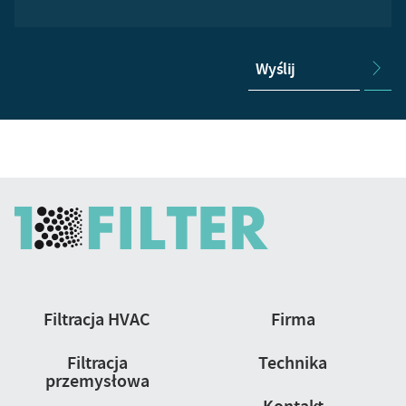
Wyślij
Nawigacja
Filtracja HVAC
Firma
strony
Filtracja
Technika
przemysłowa