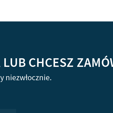
A LUB CHCESZ ZAMÓ
y niezwłocznie.