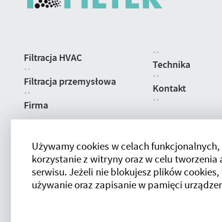
Nawigacja
Filtracja HVAC
strony
Technika
Filtracja przemysłowa
Kontakt
Firma
Używamy cookies w celach funkcjonalnych,
korzystanie z witryny oraz w celu tworzeni
serwisu. Jeżeli nie blokujesz plików cookies,
używanie oraz zapisanie w pamięci urządzen