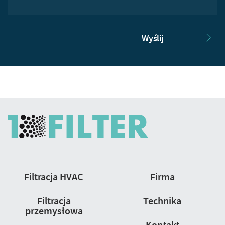
Wyślij
Nawigacja
Filtracja HVAC
Firma
strony
Filtracja
Technika
przemysłowa