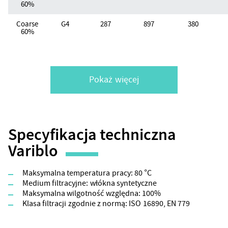
60%
Coarse
G4
287
897
380
60%
Pokaż więcej
Specyfikacja techniczna
Variblo
Maksymalna temperatura pracy: 80 °C
Medium filtracyjne: włókna syntetyczne
Maksymalna wilgotność względna: 100%
Klasa filtracji zgodnie z normą: ISO 16890, EN 779