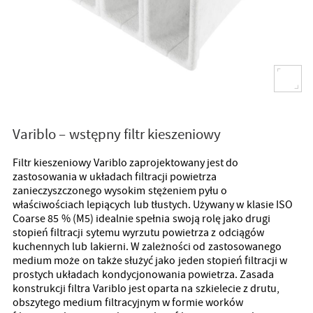
Variblo – wstępny filtr kieszeniowy
Filtr kieszeniowy Variblo zaprojektowany jest do
zastosowania w układach filtracji powietrza
zanieczyszczonego wysokim stężeniem pyłu o
właściwościach lepiących lub tłustych. Używany w klasie ISO
Coarse 85 % (M5) idealnie spełnia swoją rolę jako drugi
stopień filtracji sytemu wyrzutu powietrza z odciągów
kuchennych lub lakierni. W zależności od zastosowanego
medium może on także służyć jako jeden stopień filtracji w
prostych układach kondycjonowania powietrza. Zasada
konstrukcji filtra Variblo jest oparta na szkielecie z drutu,
obszytego medium filtracyjnym w formie worków