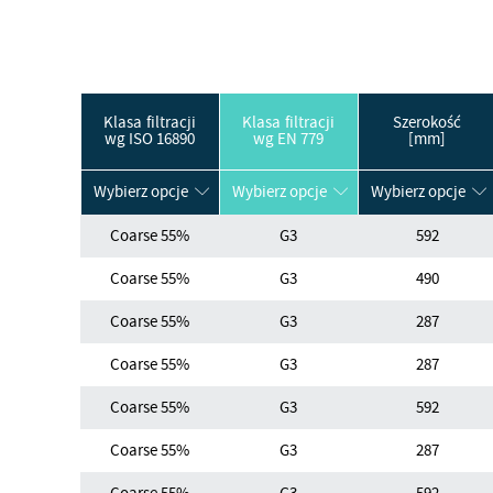
Klasa filtracji
Klasa filtracji
Szerokość
wg ISO 16890
wg EN 779
[mm]
Wybierz opcje
Wybierz opcje
Wybierz opcje
Coarse 55%
G3
592
Coarse 55%
G3
490
Coarse 55%
G3
287
Coarse 55%
G3
287
Coarse 55%
G3
592
Coarse 55%
G3
287