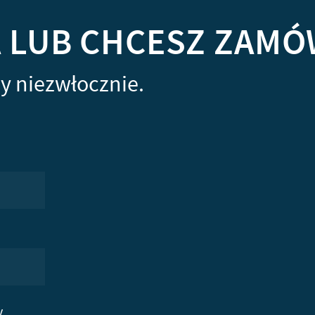
A LUB CHCESZ ZAMÓ
y niezwłocznie.
y