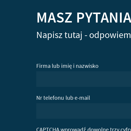
MASZ PYTANI
Napisz tutaj - odpowiem
Firma lub imię i nazwisko
Nr telefonu lub e-mail
CAPTCHA wprowadź dowolne trzy cyfr