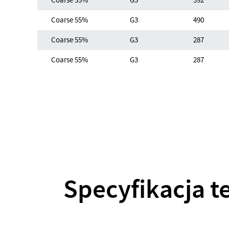
Coarse 55%
G3
592
Coarse 55%
G3
490
Coarse 55%
G3
287
Coarse 55%
G3
287
Specyfikacja t