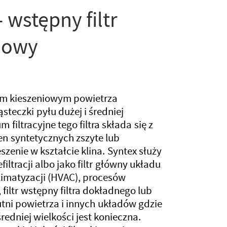
 wstępny filtr
iowy
trem kieszeniowym powietrza
teczki pyłu dużej i średniej
 filtracyjne tego filtra składa się z
n syntetycznych zszyte lub
zenie w kształcie klina. Syntex służy
filtracji albo jako filtr główny układu
klimatyzacji (HVAC), procesów
filtr wstępny filtra dokładnego lub
utni powietrza i innych układów gdzie
redniej wielkości jest konieczna.