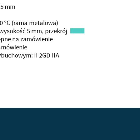
15 mm
0 °C (rama metalowa)
 wysokość 5 mm, przekrój
tępne na zamówienie
zamówienie
buchowym: II 2GD IIA