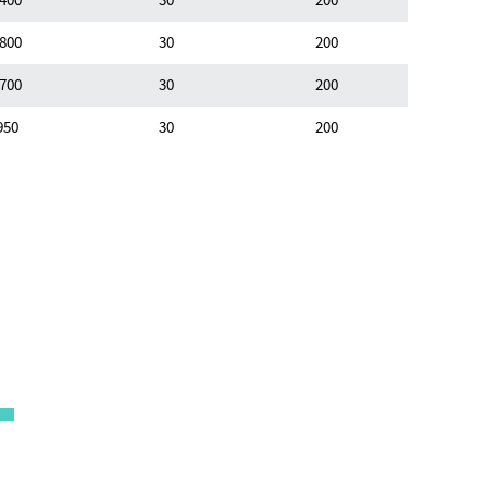
400
30
200
800
30
200
700
30
200
950
30
200