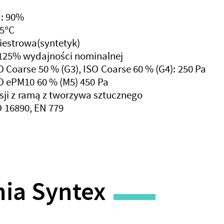
: 90%
65°C
iestrowa(syntetyk)
125% wydajności nominalnej
Coarse 50 % (G3), ISO Coarse 60 % (G4): 250 Pa
 ePM10 60 % (M5) 450 Pa
sji z ramą z tworzywa sztucznego
SO 16890, EN 779
ia Syntex