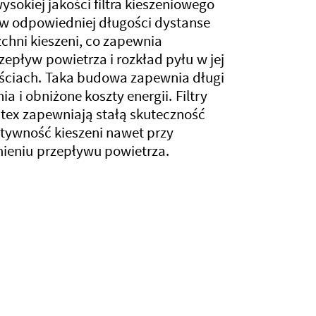
ysokiej jakości filtra kieszeniowego
w odpowiedniej długości dystanse
zchni kieszeni, co zapewnia
epływ powietrza i rozkład pyłu w jej
ściach. Taka budowa zapewnia długi
a i obniżone koszty energii. Filtry
tex zapewniają stałą skuteczność
ztywność kieszeni nawet przy
ieniu przepływu powietrza.