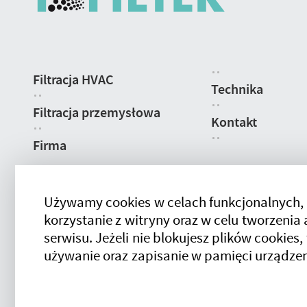
Nawigacja
Filtracja HVAC
strony
Technika
Filtracja przemysłowa
Kontakt
Firma
Używamy cookies w celach funkcjonalnych,
korzystanie z witryny oraz w celu tworzeni
serwisu. Jeżeli nie blokujesz plików cookies,
używanie oraz zapisanie w pamięci urządzen