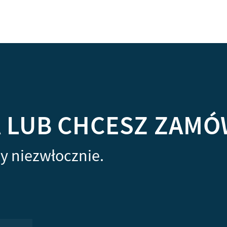
A LUB CHCESZ ZAMÓ
y niezwłocznie.