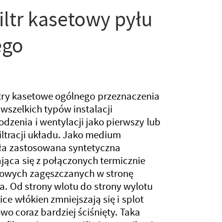
filtr kasetowy pyłu
ego
filtry kasetowe ogólnego przeznaczenia
wszelkich typów instalacji
dzenia i wentylacji jako pierwszy lub
iltracji układu. Jako medium
tała zastosowana syntetyczna
jąca się z połączonych termicznie
rowych zagęszczanych w stronę
a. Od strony wlotu do strony wylotu
ce włókien zmniejszają się i splot
owo coraz bardziej ściśnięty. Taka