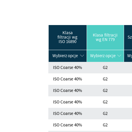
Klasa
Klasa filtracji
filtracji wg
Sz
wg EN 779
ISO 16890
Wybierz opcje
Wybierz opcje
Wy
ISO Coarse 40%
G2
ISO Coarse 40%
G2
ISO Coarse 40%
G2
ISO Coarse 40%
G2
ISO Coarse 40%
G2
ISO Coarse 40%
G2