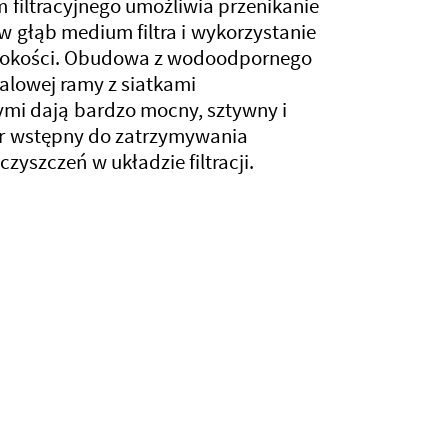
filtracyjnego umożliwia przenikanie
w głąb medium filtra i wykorzystanie
ębokości. Obudowa z wodoodpornego
alowej ramy z siatkami
mi dają bardzo mocny, sztywny i
tr wstępny do zatrzymywania
zyszczeń w układzie filtracji.