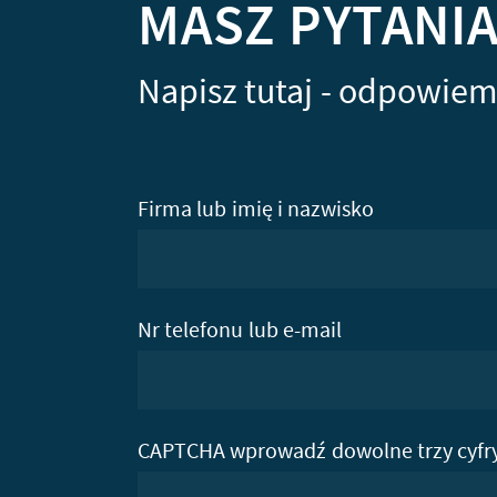
MASZ PYTANI
Napisz tutaj - odpowiem
Firma lub imię i nazwisko
Nr telefonu lub e-mail
CAPTCHA wprowadź dowolne trzy cyfr