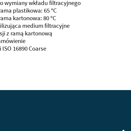
 wymiany wkładu filtracyjnego
ama plastikowa: 65 °C
rama kartonowa: 80 °C
lizująca medium filtracyjne
sji z ramą kartonową
zamówienie
ji ISO 16890 Coarse