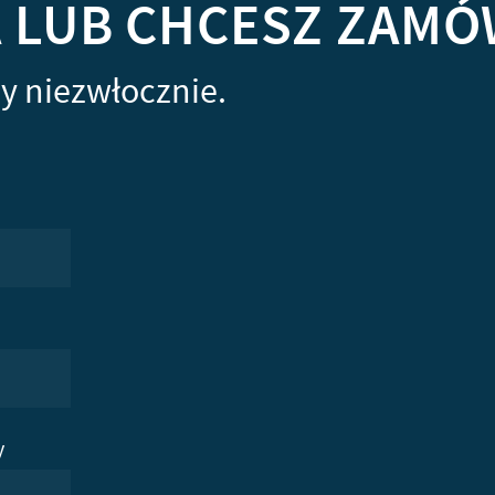
A LUB CHCESZ ZAMÓ
y niezwłocznie.
y