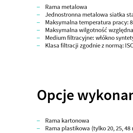
Rama metalowa
Jednostronna metalowa siatka sta
Maksymalna temperatura pracy: 8
Maksymalna wilgotność względna
Medium filtracyjne: włókno synte
Klasa filtracji zgodnie z normą: I
Opcje wykonan
Rama kartonowa
Rama plastikowa (tylko 20, 25, 48