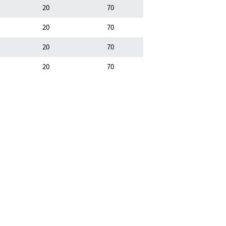
20
70
20
70
20
70
20
70