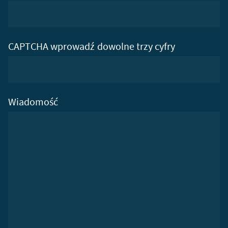
CAPTCHA wprowadź dowolne trzy cyfry
Wiadomość