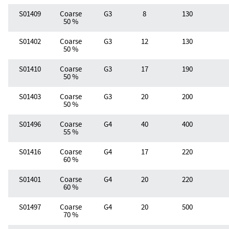
S01409
Coarse
G3
8
130
50 %
S01402
Coarse
G3
12
130
50 %
S01410
Coarse
G3
17
190
50 %
S01403
Coarse
G3
20
200
50 %
S01496
Coarse
G4
40
400
55 %
S01416
Coarse
G4
17
220
60 %
S01401
Coarse
G4
20
220
60 %
S01497
Coarse
G4
20
500
70 %