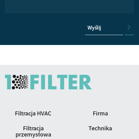
Wyślij
Nawigacja
Filtracja HVAC
Firma
strony
Filtracja
Technika
przemysłowa