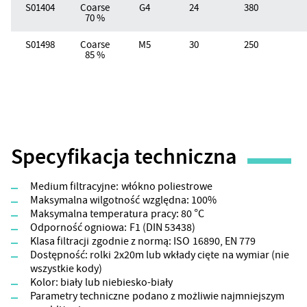
S01404
Coarse
G4
24
380
70 %
S01498
Coarse
M5
30
250
85 %
Specyfikacja techniczna
Medium filtracyjne: włókno poliestrowe
Maksymalna wilgotność względna: 100%
Maksymalna temperatura pracy: 80 °C
Odporność ogniowa: F1 (DIN 53438)
Klasa filtracji zgodnie z normą: ISO 16890, EN 779
Dostępność: rolki 2x20m lub wkłady cięte na wymiar (nie
wszystkie kody)
Kolor: biały lub niebiesko-biały
Parametry techniczne podano z możliwie najmniejszym