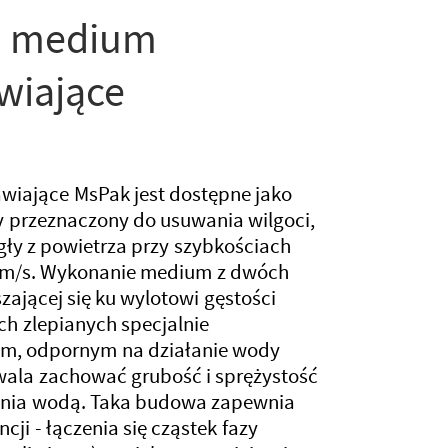
– medium
wiające
iające MsPak jest dostępne jako
ny przeznaczony do usuwania wilgoci,
ły z powietrza przy szybkościach
 m/s. Wykonanie medium z dwóch
zającej się ku wylotowi gęstości
ch zlepianych specjalnie
m, odpornym na działanie wody
wala zachować grubość i sprężystość
nia wodą. Taka budowa zapewnia
cji - łączenia się cząstek fazy