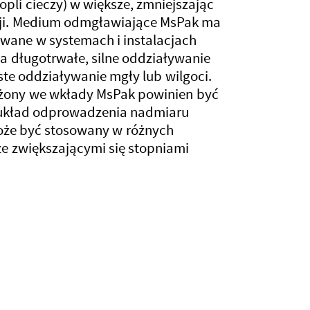
opli cieczy) w większe, zmniejszając
sji. Medium odmgławiające MsPak ma
wane w systemach i instalacjach
 długotrwałe, silne oddziaływanie
ste oddziaływanie mgły lub wilgoci.
ony we wkłady MsPak powinien być
układ odprowadzenia nadmiaru
że być stosowany w różnych
ze zwiększającymi się stopniami