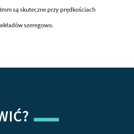
mm są skuteczne przy prędkościach
 wkładów szeregowo.
WIĆ?