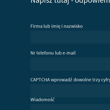
Napisz tutaj - odpowiem
Firma lub imię i nazwisko
Nr telefonu lub e-mail
CAPTCHA wprowadź dowolne trzy cyfr
Wiadomość