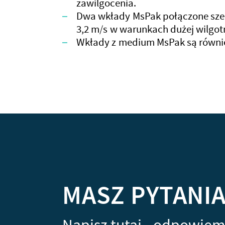
zawilgocenia.
Dwa wkłady MsPak połączone sze
3,2 m/s w warunkach dużej wilgot
Wkłady z medium MsPak są równie
MASZ PYTANI