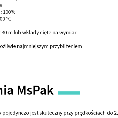
e
: 100%
00 °C
x 30 m lub wkłady cięte na wymiar
ożliwie najmniejszym przybliżeniem
nia MsPak
 pojedynczo jest skuteczny przy prędkościach do 