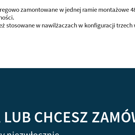
regowo zamontowane w jednej ramie montażowe 48
ności.
ż stosowane w nawilżaczach w konfiguracji trzech
A LUB CHCESZ ZAMÓ