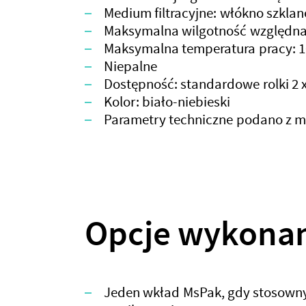
Medium filtracyjne: włókno szklan
Maksymalna wilgotność względna
Maksymalna temperatura pracy: 1
Niepalne
Dostępność: standardowe rolki 2 
Kolor: biało-niebieski
Parametry techniczne podano z m
Opcje wykona
Jeden wkład MsPak, gdy stosowny