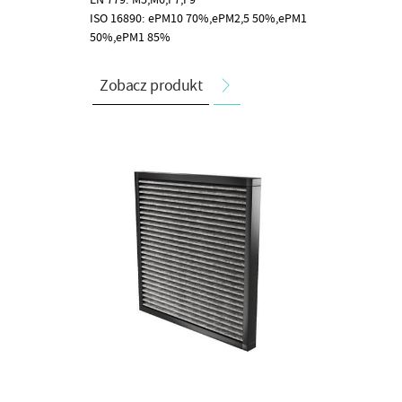
ISO 16890: ePM10 70%,ePM2,5 50%,ePM1
50%,ePM1 85%
Zobacz produkt