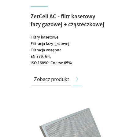
ZetCell AC - filtr kasetowy
fazy gazowej + cząsteczkowej
Filtry kasetowe
Filtracja fazy gazowej
Filtracja wstępna
EN 779: G4;
ISO 16890: Coarse 65%
Zobacz produkt