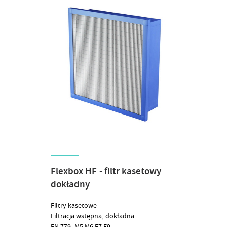
Flexbox HF - filtr kasetowy
dokładny
Filtry kasetowe
Filtracja wstępna, dokładna
EN 779: M5,M6,F7,F9