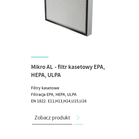
Mikro AL - filtr kasetowy EPA,
HEPA, ULPA
Filtry kasetowe
Filtracja EPA, HEPA, ULPA
EN 1822: E11,H13,H14,U15,U16
Zobacz produkt