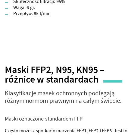
Skuteczność filtracji: 95%
Waga: 6 gr.
Przepływ: 85 l/min
Maski FFP2, N95, KN95 –
różnice w standardach
Klasyfikacje masek ochronnych podlegają
różnym normom prawnym na całym świecie.
Maski oznaczone standardem FFP
Często możesz spotkać oznaczenia FFP1, FFP2 i FFP3. Jest to