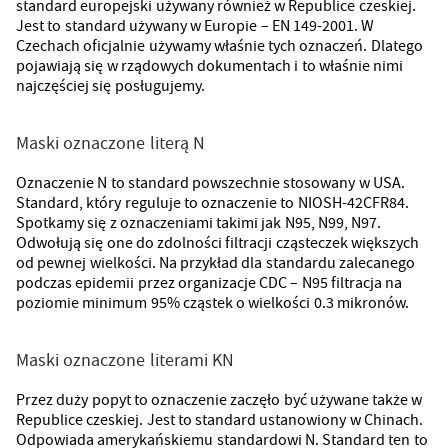
standard europejski używany również w Republice czeskiej.
Jest to standard używany w Europie – EN 149-2001. W
Czechach oficjalnie używamy właśnie tych oznaczeń. Dlatego
pojawiają się w rządowych dokumentach i to właśnie nimi
najczęściej się posługujemy.
Maski oznaczone literą N
Oznaczenie N to standard powszechnie stosowany w USA.
Standard, który reguluje to oznaczenie to NIOSH-42CFR84.
Spotkamy się z oznaczeniami takimi jak N95, N99, N97.
Odwołują się one do zdolności filtracji cząsteczek większych
od pewnej wielkości. Na przykład dla standardu zalecanego
podczas epidemii przez organizacje CDC – N95 filtracja na
poziomie minimum 95% cząstek o wielkości 0.3 mikronów.
Maski oznaczone literami KN
Przez duży popyt to oznaczenie zaczęło być używane także w
Republice czeskiej. Jest to standard ustanowiony w Chinach.
Odpowiada amerykańskiemu standardowi N. Standard ten to