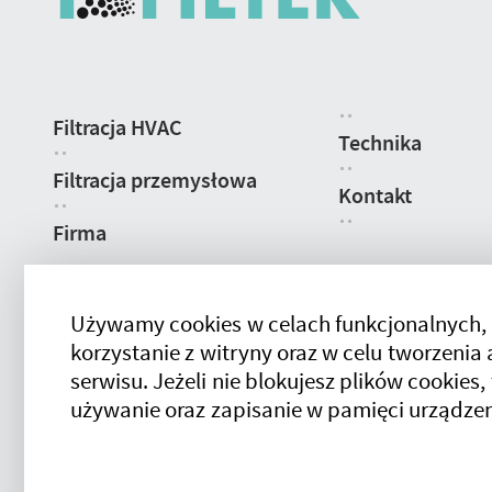
Nawigacja
Filtracja HVAC
strony
Technika
Filtracja przemysłowa
Kontakt
Firma
Używamy cookies w celach funkcjonalnych,
korzystanie z witryny oraz w celu tworzeni
serwisu. Jeżeli nie blokujesz plików cookies,
używanie oraz zapisanie w pamięci urządzen