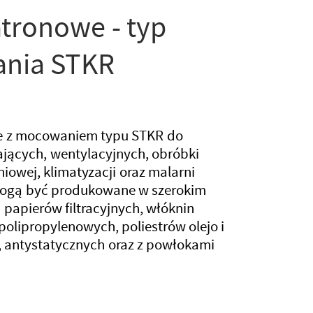
atronowe - typ
nia STKR
we z mocowaniem typu STKR do
jących, wentylacyjnych, obróbki
iowej, klimatyzacji oraz malarni
ogą być produkowane w szerokim
 papierów filtracyjnych, włóknin
polipropylenowych, poliestrów olejo i
 antystatycznych oraz z powłokami