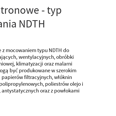
atronowe - typ
nia NDTH
we z mocowaniem typu NDTH do
jących, wentylacyjnych, obróbki
iowej, klimatyzacji oraz malarni
ogą być produkowane w szerokim
 papierów filtracyjnych, włóknin
polipropylenowych, poliestrów olejo i
 antystatycznych oraz z powłokami