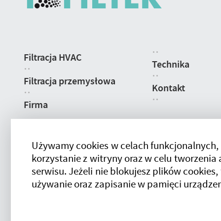
Nawigacja
Filtracja HVAC
strony
Technika
Filtracja przemysłowa
Kontakt
Firma
Używamy cookies w celach funkcjonalnych,
korzystanie z witryny oraz w celu tworzeni
serwisu. Jeżeli nie blokujesz plików cookies,
używanie oraz zapisanie w pamięci urządzen