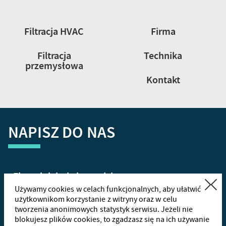
Nawigacja
Filtracja HVAC
Firma
strony
Filtracja
Technika
przemysłowa
Kontakt
NAPISZ DO NAS
Zamknij
Używamy cookies w celach funkcjonalnych, aby ułatwić
użytkownikom korzystanie z witryny oraz w celu
tworzenia anonimowych statystyk serwisu. Jeżeli nie
+48
665
blokujesz plików cookies, to zgadzasz się na ich używanie