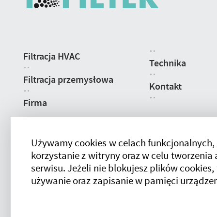
Nawigacja
Filtracja HVAC
strony
Technika
Filtracja przemysłowa
Kontakt
Firma
Używamy cookies w celach funkcjonalnych,
korzystanie z witryny oraz w celu tworzeni
serwisu. Jeżeli nie blokujesz plików cookies,
używanie oraz zapisanie w pamięci urządzen