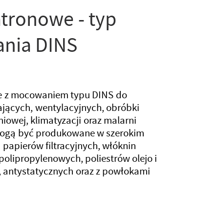
atronowe - typ
nia DINS
we z mocowaniem typu DINS do
jących, wentylacyjnych, obróbki
iowej, klimatyzacji oraz malarni
ogą być produkowane w szerokim
 papierów filtracyjnych, włóknin
polipropylenowych, poliestrów olejo i
 antystatycznych oraz z powłokami