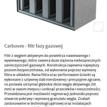
Carbovex - filtr fazy gazowej
Filtr z węglem aktywnym do powietrza nawiewanego i
wywiewanego, które zawiera duże stężenia niebezpiecznych
zanieczyszczeń gazowych. Konstrukcja zapewnia najwyższy
poziom bezpieczeństwa, od wykonania poprzez wymianę
filtra w układzie. Rama filtra oraz perforowane ścianki są
wykonane z sztywnej stali nierdzewnej i precyzyjnie zgrzane,
co pozwala utrzymać głębokie złoże węgla aktywnego (50
mm) w swoim miejscu i uniknąć przecieków i nieszczelności.
Przewidziana jest możliwość regeneracji jednostki poprzez
otwarcie pokrywy i wymianę granulatu węgla. Znalazł
zastosowanie w technologii jądrowej oraz instalacjach