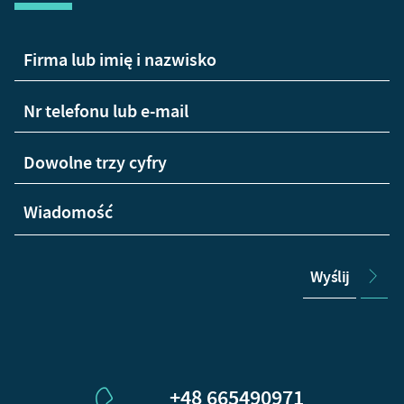
Wyślij
+48 665490971