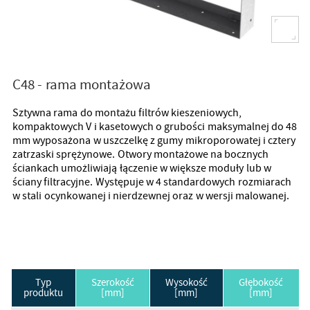
C48 - rama montażowa
Sztywna rama do montażu filtrów kieszeniowych,
kompaktowych V i kasetowych o grubości maksymalnej do 48
mm wyposażona w uszczelkę z gumy mikroporowatej i cztery
zatrzaski sprężynowe. Otwory montażowe na bocznych
ściankach umożliwiają łączenie w większe moduły lub w
ściany filtracyjne. Występuje w 4 standardowych rozmiarach
w stali ocynkowanej i nierdzewnej oraz w wersji malowanej.
Typ
Szerokość
Wysokość
Głębokość
produktu
[mm]
[mm]
[mm]