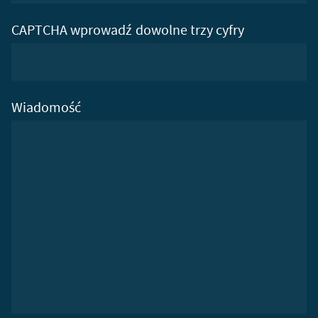
CAPTCHA wprowadź dowolne trzy cyfry
Wiadomość