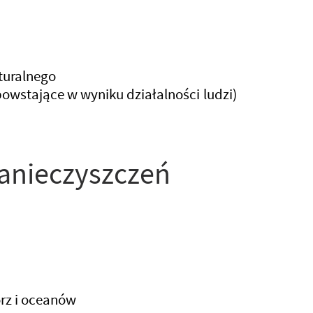
turalnego
owstające w wyniku działalności ludzi)
zanieczyszczeń
rz i oceanów