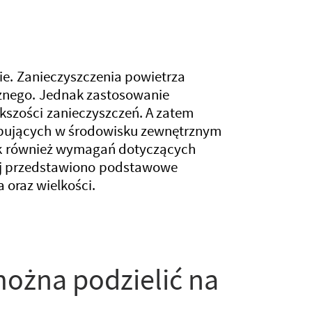
kie. Zanieczyszczenia powietrza
znego. Jednak zastosowanie
kszości zanieczyszczeń. A zatem
ępujących w środowisku zewnętrznym
jak również wymagań dotyczących
żej przedstawiono podstawowe
 oraz wielkości.
ożna podzielić na