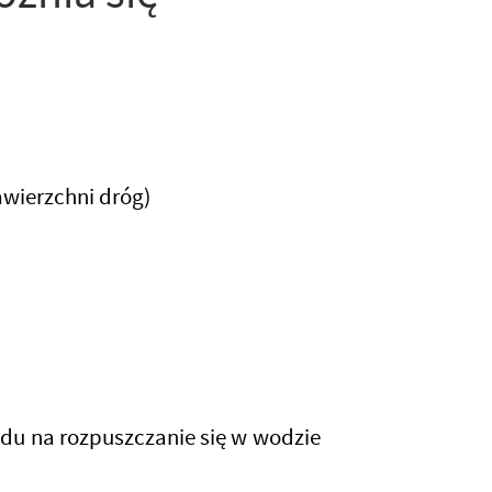
awierzchni dróg)
ędu na rozpuszczanie się w wodzie