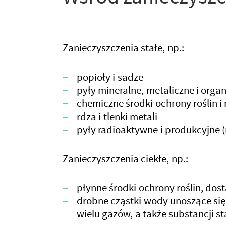
Zanieczyszczenia stałe, np.:
popioły i sadze
pyły mineralne, metaliczne i orga
chemiczne środki ochrony roślin 
rdza i tlenki metali
pyły radioaktywne i produkcyjne 
Zanieczyszczenia ciekłe, np.:
płynne środki ochrony roślin, dos
drobne cząstki wody unoszące się
wielu gazów, a także substancji s