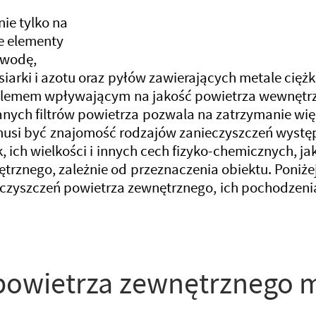
ie tylko na
ie elementy
, wodę,
 siarki i azotu oraz pyłów zawierających metale cięż
oblemem wpływającym na jakość powietrza wewnętr
nych filtrów powietrza pozwala na zatrzymanie wię
musi być znajomość rodzajów zanieczyszczeń wyst
ich wielkości i innych cech fizyko-chemicznych, 
trznego, zależnie od przeznaczenia obiektu. Poni
czyszczeń powietrza zewnętrznego, ich pochodzenia
powietrza zewnętrznego m