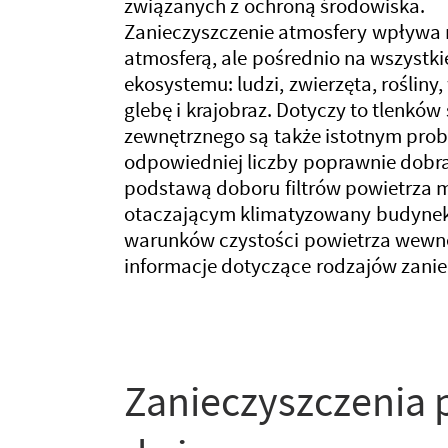
związanych z ochroną środowiska.
Zanieczyszczenie atmosfery wpływa n
atmosferą, ale pośrednio na wszystk
ekosystemu: ludzi, zwierzęta, rośliny
glebę i krajobraz. Dotyczy to tlenków
zewnętrznego są także istotnym pr
odpowiedniej liczby poprawnie dobra
podstawą doboru filtrów powietrza 
otaczającym klimatyzowany budynek, 
warunków czystości powietrza wewnę
informacje dotyczące rodzajów zanie
Zanieczyszczenia 