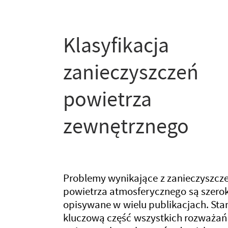
Klasyfikacja
zanieczyszczeń
powietrza
zewnętrznego
Problemy wynikające z zanieczyszcz
powietrza atmosferycznego są szero
opisywane w wielu publikacjach. St
kluczową część wszystkich rozważań