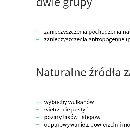
dwie grupy
zanieczyszczenia pochodzenia na
zanieczyszczenia antropogenne (p
Naturalne źródła 
wybuchy wulkanów
wietrzenie pustyń
pożary lasów i stepów
odparowywanie z powierzchni mó