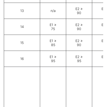
E2 ≥
E3 
13
n/a
90
9
E1 ≥
E2 ≥
E3 
14
75
90
9
E1 ≥
E2 ≥
E3 
15
85
90
9
E1 ≥
E2 ≥
E3 
16
95
95
9