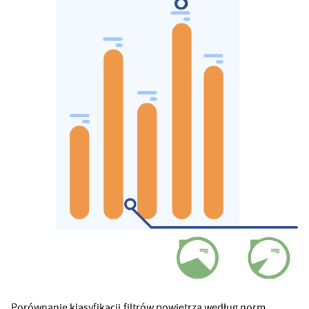
Porównanie klasyfikacji filtrów powietrza według norm