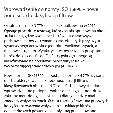
Wprowadzenie do normy ISO 16890 – nowe
podejście do klasyfikacji filtrów
Ostatnia norma EN 779 została zaktualizowana w 2012 r.
Opisuje procedurę testową, która została opracowana około
40 lat temu, gdzie wydajność filtrów jest oszacowywana na
podstawie testów zatrzymania cząstek stałych przy użyciu
syntetycznego aerozolu o jednolitej wielkość cząstek, a
mianowicie 0,4 μm. Wyniki tych testów służą do przypisania
filtrów do klas od M5 do F9. Filtry pyłu zgrubnego są
klasyfikowane na podstawie procedury testowej
wykorzystującej standardowy pył (ASHRAE).
Nowa norma ISO 16890 ma zastąpić normę EN 779 używaną
do charakteryzowania skuteczność filtracji filtrów
klasyfikowanych obecnie od G1 do F9. Ten nowy standard
wprowadza inne podejście wobec obecnego standardu w
zakresie metodologii klasyfikacji i dlatego będzie miał
znaczący wpływ na rynek. W celu uszczegółowienia przyszłych
korzyści i rozważenia wpływu na certyfikację filtrów
cząsteczkowych powietrza zostały tutaj przedstawione