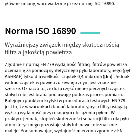
główne zmiany, wprowadzone przez normę ISO 16890.
Norma ISO 16890
Wyraźniejszy związek między skutecznością
filtra a jakością powietrza
Zgodnie z normą EN 779 wydajność filtracji filtrów powietrza
ocenia się za pomocą syntetycznego pyłu laboratoryjnego (pył
ASHRAE) tylko dla wielkości cząstek 0,4 mikrona (μm). Jednak
widmo cząstek w powietrzu zewnętrznym jest znacznie
szersze. Oznacza to, że duża część niebezpiecznych cząstek
stałych nie jest brana pod uwagę podczas proces pomiaru.
Kolejnym punktem krytyki w procedurach testowych EN 779
jest to, że w warunkach badań laboratoryjnych filtry osiągają
wyższą wydajność przy rosnącym obciążeniu pyłem. W
praktyce jednak, stopień skuteczności separacji filtra dla pyłu
atmosferycznego pozostaje stały lub nawet nieznacznie
maleje. Podsumowując, wydajność mierzona zgodnie z EN