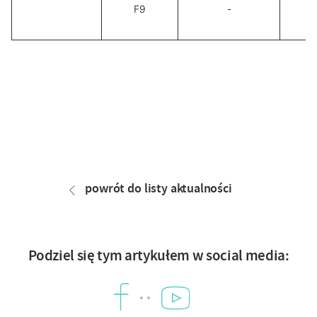
F9
-
Nawigacja
artykułu
powrót do listy aktualności
Podziel się tym artykułem w social media:
YouTube
Facebook