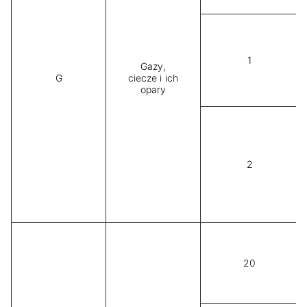
1
Gazy,
G
ciecze i ich
opary
2
20