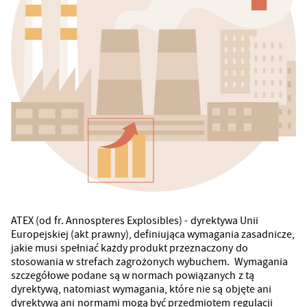
ATEX (od fr. Annospteres Explosibles) - dyrektywa Unii
Europejskiej (akt prawny), definiująca wymagania zasadnicze,
jakie musi spełniać każdy produkt przeznaczony do
stosowania w strefach zagrożonych wybuchem. Wymagania
szczegółowe podane są w normach powiązanych z tą
dyrektywą, natomiast wymagania, które nie są objęte ani
dyrektywą ani normami mogą być przedmiotem regulacji