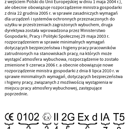
z wejściem Polski do Unii Europejskiej w dniu 1 maja 2004 r.),
ale obecnie obowiązuje rozporządzenie ministra gospodarki
z dnia 22 grudnia 2005 r. w sprawie zasadniczych wymagań
dla urządzeń i systemów ochronnych przeznaczonych do
użytku w przestrzeniach zagrożonych wybuchem, druga
dyrektywa została wprowadzona przez Ministerstwo
Gospodarki, Pracy i Polityki Społecznej 29 maja 2003 r.
rozporządzeniem w sprawie minimalnych wymagań
dotyczących bezpieczeństwa i higieny pracy pracowników
zatrudnionych na stanowiskach pracy, na których może
wystąpić atmosfera wybuchowa, rozporządzenie to zostało
zmienione 9 czerwca 2006 r. a obecnie obowiązuje nowe
rozporządzenie ministra gospodarki z dnia 8 lipca 2010 r. w
sprawie minimalnych wymagań, dotyczących bezpieczeństwa
i higieny pracy, związanych z możliwością wystąpienia w
miejscu pracy atmosfery wybuchowej, zastępujące
poprzednie.