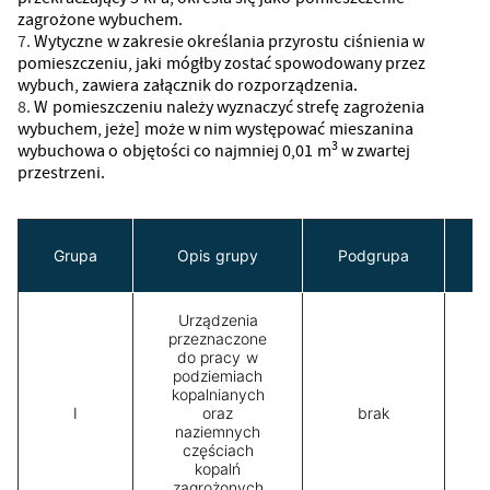
zagrożone wybuchem.
Wytyczne w zakresie określania przyrostu ciśnienia w
pomieszczeniu, jaki mógłby zostać spowodowany przez
wybuch, zawiera załącznik do rozporządzenia.
W pomieszczeniu należy wyznaczyć strefę zagrożenia
wybuchem, jeże] może w nim występować mieszanina
3
wybuchowa o objętości co najmniej 0,01 m
w zwartej
przestrzeni.
Grupa
Opis grupy
Podgrupa
Urządzenia
przeznaczone
do pracy w
podziemiach
kopalnianych
I
oraz
brak
naziemnych
częściach
kopalń
zagrożonych