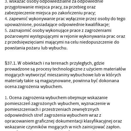
wskazać osoby odpowiedzialne za odpowiednie
przygotowanie miejsca pracy, za przebieg oraz
zabezpieczenie miejsca po zakończeniu pracy;
zapewnić wykonywanie prac wyłącznie przez osoby do tego
upoważnione, posiadające odpowiednie kwalifikacje;
zaznajomić osoby wykonujące prace z zagrożeniami
pożarowymi występującymi w rejonie wykonywania prac oraz
z przedsięwzięciami mającymi na celu niedopuszczenie do
powstania pożaru lub wybuchu.
§37.1. W obiektach i na terenach przyległych, gdzie
prowadzone są procesy technologiczne z użyciem materiałów
mogących wytworzyć mieszaniny wybuchowe lub w których
materiały takie są magazynowane, powinna być dokonana
ocena zagrożenia wybuchem.
Ocena zagrożenia wybuchem obejmuje wskazanie
pomieszczeń zagrożonych wybuchem, wyznaczenie w
pomieszczeniach i przestrzeniach zewnętrznych
odpowiednich stref zagrożenia wybuchem wraz z
opracowaniem graficznej dokumentacji klasyfikacyjnej oraz
wskazanie czynników mogących w nich zainicjować zapłon.