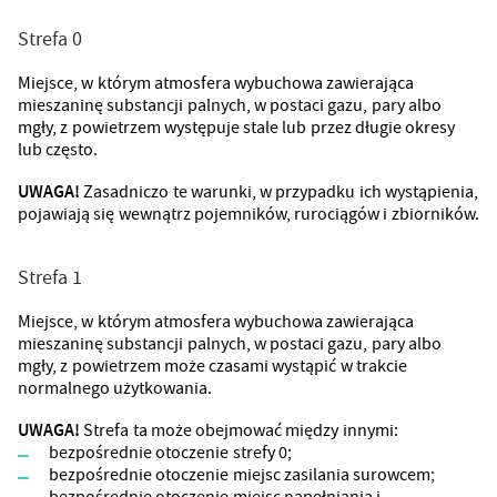
Strefa 0
Miejsce, w którym atmosfera wybuchowa zawierająca
mieszaninę substancji palnych, w postaci gazu, pary albo
mgły, z powietrzem występuje stale lub przez długie okresy
lub często.
UWAGA!
Zasadniczo te warunki, w przypadku ich wystąpienia,
pojawiają się wewnątrz pojemników, rurociągów i zbiorników.
Strefa 1
Miejsce, w którym atmosfera wybuchowa zawierająca
mieszaninę substancji palnych, w postaci gazu, pary albo
mgły, z powietrzem może czasami wystąpić w trakcie
normalnego użytkowania.
UWAGA!
Strefa ta może obejmować między innymi:
bezpośrednie otoczenie strefy 0;
bezpośrednie otoczenie miejsc zasilania surowcem;
bezpośrednie otoczenie miejsc napełniania i