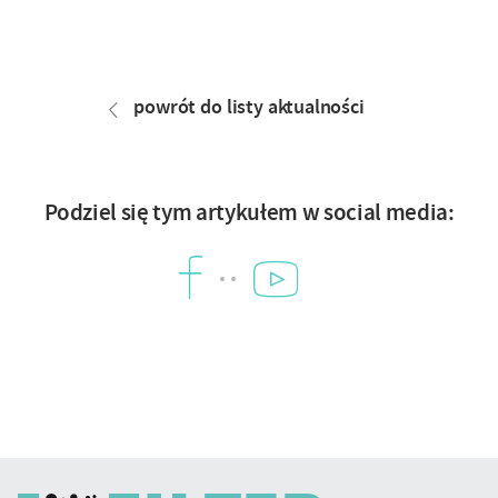
Nawigacja
artykułu
powrót do listy aktualności
Podziel się tym artykułem w social media:
YouTube
Facebook