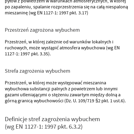
pyłów z powietrzem w warunkach atmosferycznych, w której
po zapaleniu, spalanie rozprzestrzenia się na całą niespaloną
mieszaninę (wg EN 1127-1: 1997 pkt. 3.17)
Przestrzeń zagrożona wybuchem
Przestrzeń, w której zależnie od warunków lokalnych i
ruchowych, może wystąpić atmosfera wybuchowa (wg EN
1127-1: 1997 pkt. 3.35).
Strefa zagrożenia wybuchem
Przestrzeń, w której może występować mieszanina
wybuchowa substancji palnych z powietrzem lub innymi
gazami utleniającymi o stężeniu zawartym między dolną a
górną granicą wybuchowości (Dz. U. 109/719 §2 pkt. 1 ust.6).
Definicje stref zagrożenia wybuchem
(wg EN 1127-1: 1997 pkt. 6.3.2)