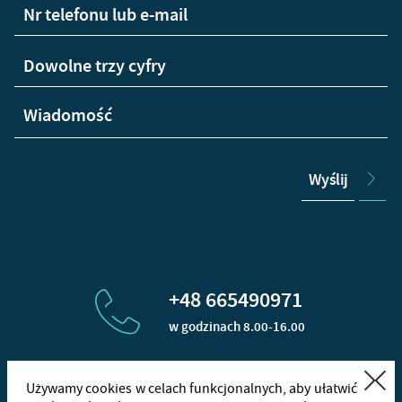
Wyślij
+48 665490971
w godzinach 8.00-16.00
Zamknij
Używamy cookies w celach funkcjonalnych, aby ułatwić