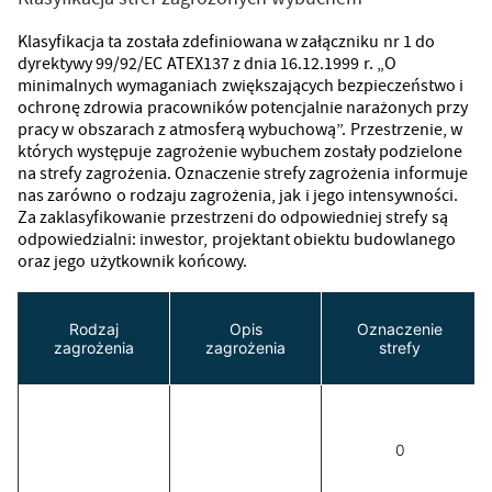
Klasyfikacja ta została zdefiniowana w załączniku nr 1 do
dyrektywy 99/92/EC ATEX137 z dnia 16.12.1999 r. „O
minimalnych wymaganiach zwiększających bezpieczeństwo i
ochronę zdrowia pracowników potencjalnie narażonych przy
pracy w obszarach z atmosferą wybuchową”. Przestrzenie, w
których występuje zagrożenie wybuchem zostały podzielone
na strefy zagrożenia. Oznaczenie strefy zagrożenia informuje
nas zarówno o rodzaju zagrożenia, jak i jego intensywności.
Za zaklasyfikowanie przestrzeni do odpowiedniej strefy są
odpowiedzialni: inwestor, projektant obiektu budowlanego
oraz jego użytkownik końcowy.
Rodzaj
Opis
Oznaczenie
zagrożenia
zagrożenia
strefy
0