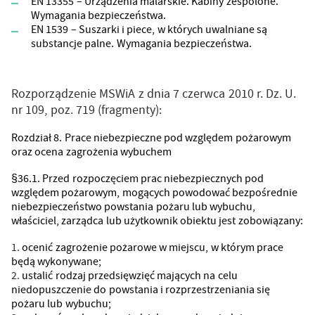
EN 13355 – Urządzenia malarskie. Kabiny zespolone.
Wymagania bezpieczeństwa.
EN 1539 – Suszarki i piece, w których uwalniane są
substancje palne. Wymagania bezpieczeństwa.
Rozporządzenie MSWiA z dnia 7 czerwca 2010 r. Dz. U.
nr 109, poz. 719 (fragmenty):
Rozdział 8. Prace niebezpieczne pod względem pożarowym
oraz ocena zagrożenia wybuchem
§36.1. Przed rozpoczęciem prac niebezpiecznych pod
względem pożarowym, mogących powodować bezpośrednie
niebezpieczeństwo powstania pożaru lub wybuchu,
właściciel, zarządca lub użytkownik obiektu jest zobowiązany:
ocenić zagrożenie pożarowe w miejscu, w którym prace
będą wykonywane;
ustalić rodzaj przedsięwzięć mających na celu
niedopuszczenie do powstania i rozprzestrzeniania się
pożaru lub wybuchu;