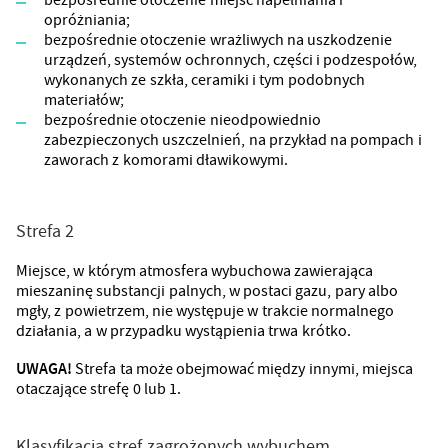
opróżniania;
bezpośrednie otoczenie wrażliwych na uszkodzenie
urządzeń, systemów ochronnych, części i podzespołów,
wykonanych ze szkła, ceramiki i tym podobnych
materiałów;
bezpośrednie otoczenie nieodpowiednio
zabezpieczonych uszczelnień, na przykład na pompach i
zaworach z komorami dławikowymi.
Strefa 2
Miejsce, w którym atmosfera wybuchowa zawierająca
mieszaninę substancji palnych, w postaci gazu, pary albo
mgły, z powietrzem, nie występuje w trakcie normalnego
działania, a w przypadku wystąpienia trwa krótko.
UWAGA!
Strefa ta może obejmować między innymi, miejsca
otaczające strefę 0 lub 1.
Klasyfikacja stref zagrożonych wybuchem