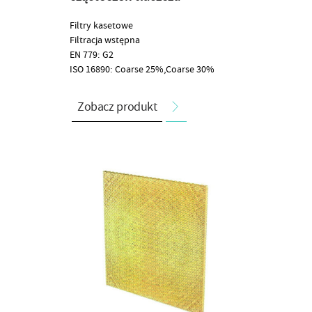
Filtry kasetowe
Filtracja wstępna
EN 779: G2
ISO 16890: Coarse 25%,Coarse 30%
Zobacz produkt