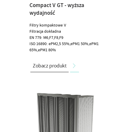
Compact V GT - wyższa
wydajność
Filtry kompaktowe V
Filtracja dokładna
EN 779: M6,F7,F8,F9
ISO 16890: ePM2,5 55%,ePM1 50%,ePM1
65%,ePM1 80%
Zobacz produkt