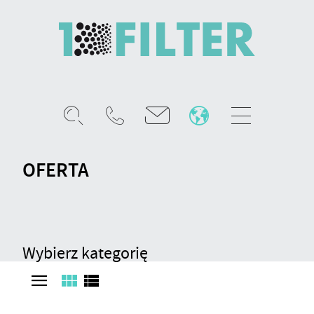
Mobile
menu
OFERTA
Filtracja
HVAC
Wybierz kategorię